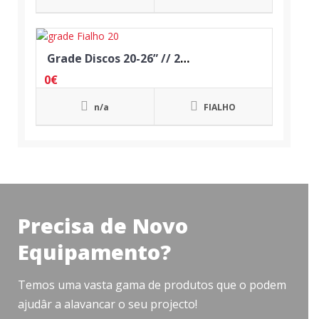
Grade Discos 20-26” // 20 Discos
0
€
n/a
FIALHO
Precisa de Novo
Equipamento?
Temos uma vasta gama de produtos que o podem
ajudâr a alavancar o seu projecto!