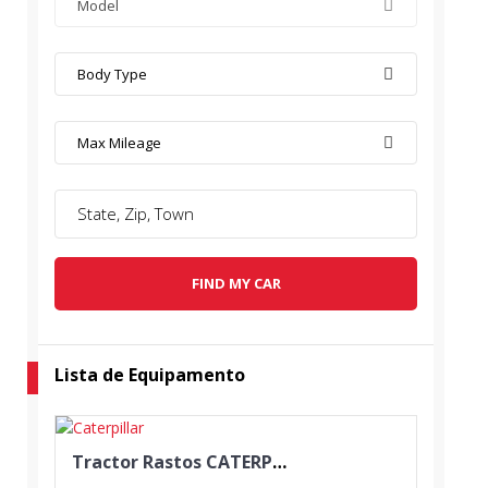
Model
Body Type
Max Mileage
FIND MY CAR
Lista de Equipamento
Tractor Rastos CATERPILLAR D3B SA