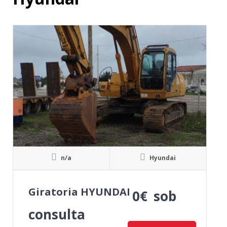
n/a
Hyundai
Giratoria HYUNDAI
0
€
sob
consulta