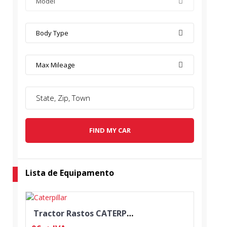
Model
Body Type
Max Mileage
FIND MY CAR
Lista de Equipamento
Tractor Rastos CATERPILLAR D3B SA