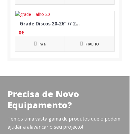
Grade Discos 20-26” // 20 Discos
0
€
n/a
FIALHO
Precisa de Novo
Equipamento?
Temos uma vasta gama de produtos que o podem
ajudâr a alavancar o seu projecto!