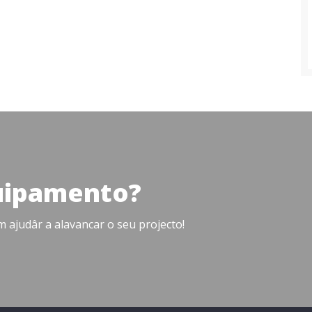
uipamento?
ajudâr a alavancar o seu projecto!