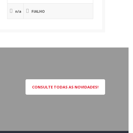
n/a
FIALHO
CONSULTE TODAS AS NOVIDADES!