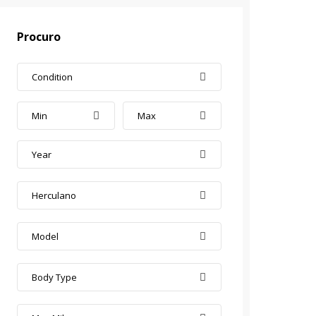
Procuro
Condition
Min
Max
Year
Herculano
Model
Body Type