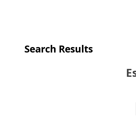
Search Results
E