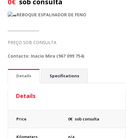
0
€
sob consulta
REBOQUE ESPALHADOR DE FENO
_________________
PREÇO SOB CONSULTA
Contacto: Inacio Mira (967 099 754)
Details
Specifications
Details
Price
0
€
sob consulta
Kilometers
n/a