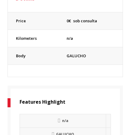
Price
0
€
sob consulta
Kilometers
n/a
Body
GALUCHO
Features Highlight
n/a
GALUCHO