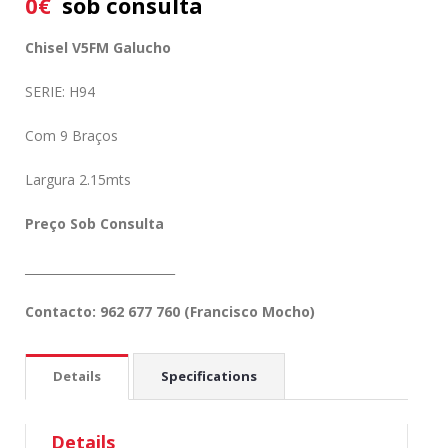
0
€
sob consulta
Chisel V5FM Galucho
SERIE: H94
Com 9 Braços
Largura 2.15mts
Preço Sob Consulta
_________________________
Contacto: 962 677 760 (Francisco Mocho)
Details
Specifications
Details