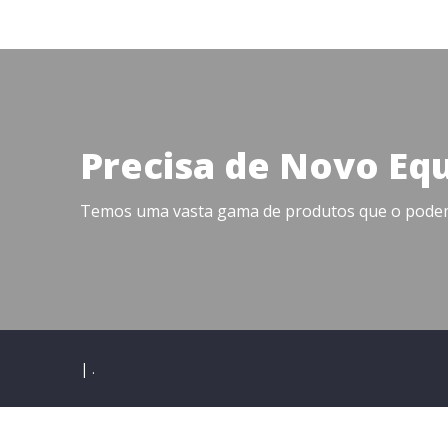
Precisa de Novo Eq
Temos uma vasta gama de produtos que o podem 
|
.