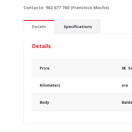
Contacto: 962 677 760 (Francisco Mocho)
Details
Specifications
Details
Price
0
€
So
Kilometers
n/a
Body
Bald