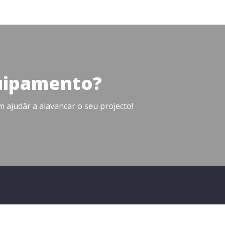
uipamento?
ajudâr a alavancar o seu projecto!