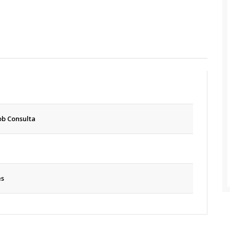
b Consulta
es